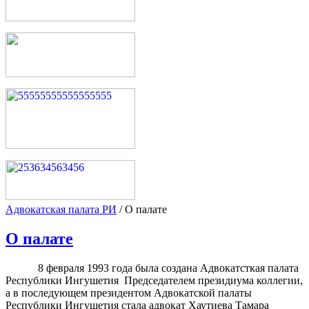
Адвокатская палата РИ
/
О палате
О палате
8 февраля 1993 года была создана Адвокатсткая палата
Республики Ингушетия Председателем президиума коллегии,
а в последующем президентом Адвокатской палаты
Республики Ингушетия стала адвокат Хаутиева Тамара