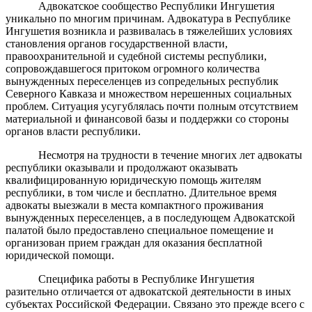
Адвокатское сообщество Республики Ингушетия
уникально по многим причинам. Адвокатура в Республике
Ингушетия возникла и развивалась в тяжелейших условиях
становления органов государственной власти,
правоохранительной и судебной системы республики,
сопровождавшегося притоком огромного количества
вынужденных переселенцев из сопредельных республик
Северного Кавказа и множеством нерешенных социальных
проблем. Ситуация усугублялась почти полным отсутствием
материальной и финансовой базы и поддержки со стороны
органов власти республики.
Несмотря на трудности в течение многих лет адвокаты
республики оказывали и продолжают оказывать
квалифицированную юридическую помощь жителям
республики, в том числе и бесплатно. Длительное время
адвокаты выезжали в места компактного проживания
вынужденных переселенцев, а в последующем Адвокатской
палатой было предоставлено специальное помещение и
организован прием граждан для оказания бесплатной
юридической помощи.
Специфика работы в Республике Ингушетия
разительно отличается от адвокатской деятельности в иных
субъектах Российской Федерации. Связано это прежде всего с