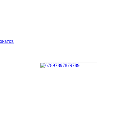
окатов