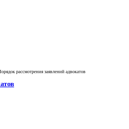
Порядок рассмотрения заявлений адвокатов
катов