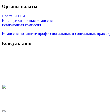
Органы палаты
Совет АП РИ
Квалификационная комиссия
Ревизионная комиссия
Комиссия по защите профессиональных и социальных прав адв
Консультация